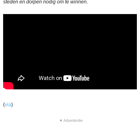
steden en dorpen nodig om te winnen.
(
via
)
▼ Advertentie