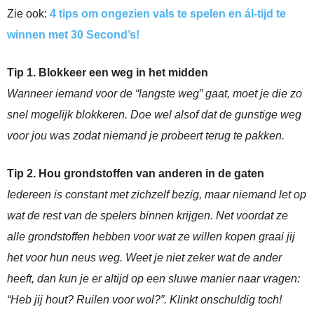
Zie ook:
4 tips om ongezien vals te spelen en ál-tijd te
winnen met 30 Second’s!
Tip 1. Blokkeer een weg in het midden
Wanneer iemand voor de “langste weg” gaat, moet je die zo
snel mogelijk blokkeren. Doe wel alsof dat de gunstige weg
voor jou was zodat niemand je probeert terug te pakken.
Tip 2. Hou grondstoffen van anderen in de gaten
Iedereen is constant met zichzelf bezig, maar niemand let op
wat de rest van de spelers binnen krijgen. Net voordat ze
alle grondstoffen hebben voor wat ze willen kopen graai jij
het voor hun neus weg. Weet je niet zeker wat de ander
heeft, dan kun je er altijd op een sluwe manier naar vragen:
“Heb jij hout? Ruilen voor wol?”. Klinkt onschuldig toch!