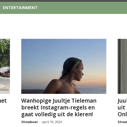
ENTERTAINMENT
net
Wanhopige Juultje Tieleman
Juu
breekt Instagram-regels en
uit
gaat volledig uit de kleren!
Onl
Showboat
-
april 19, 2024
Show