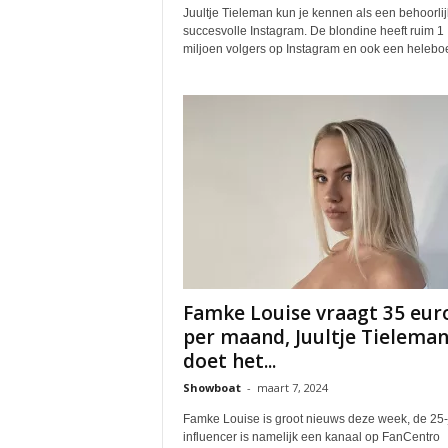
Juultje Tieleman kun je kennen als een behoorlij
succesvolle Instagram. De blondine heeft ruim 1
miljoen volgers op Instagram en ook een heleboel
Famke Louise vraagt 35 eur
per maand, Juultje Tielema
doet het...
Showboat
-
maart 7, 2024
Famke Louise is groot nieuws deze week, de 25-
influencer is namelijk een kanaal op FanCentro