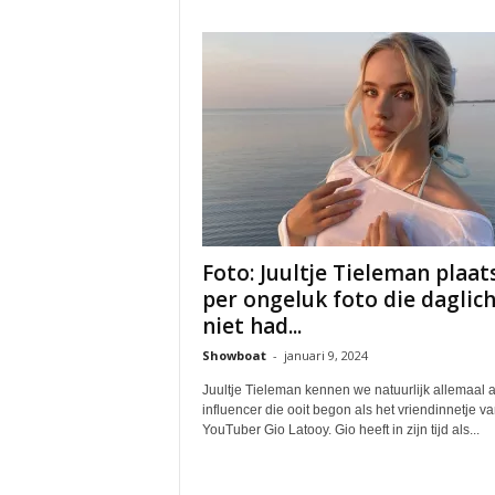
Foto: Juultje Tieleman plaat
per ongeluk foto die daglic
niet had...
Showboat
-
januari 9, 2024
Juultje Tieleman kennen we natuurlijk allemaal a
influencer die ooit begon als het vriendinnetje v
YouTuber Gio Latooy. Gio heeft in zijn tijd als...