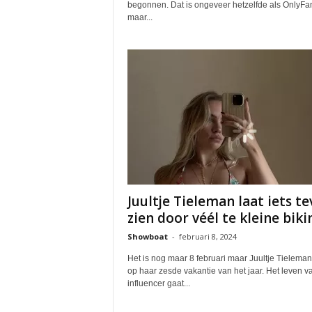
begonnen. Dat is ongeveer hetzelfde als OnlyFa
maar...
Juultje Tieleman laat iets te
zien door véél te kleine bikin
Showboat
-
februari 8, 2024
Het is nog maar 8 februari maar Juultje Tieleman 
op haar zesde vakantie van het jaar. Het leven v
influencer gaat...