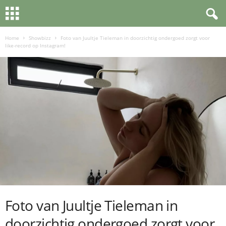
Home
Showbizz
Foto van Juultje Tieleman in doorzichtig ondergoed zorgt voor
like-record op Instagram!
Foto van Juultje Tieleman in
doorzichtig ondergoed zorgt voor