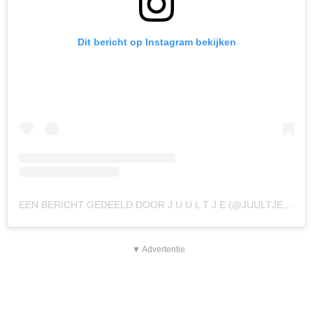
Dit bericht op Instagram bekijken
EEN BERICHT GEDEELD DOOR J U U L T J E (@JUULTJETIELEMAN)
▼ Advertentie