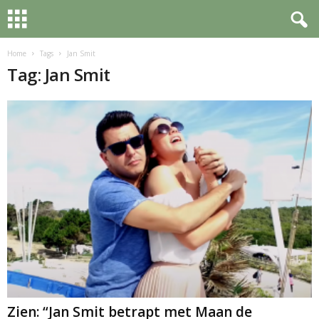
Home
Tags
Jan Smit
Tag: Jan Smit
Zien: “Jan Smit betrapt met Maan de