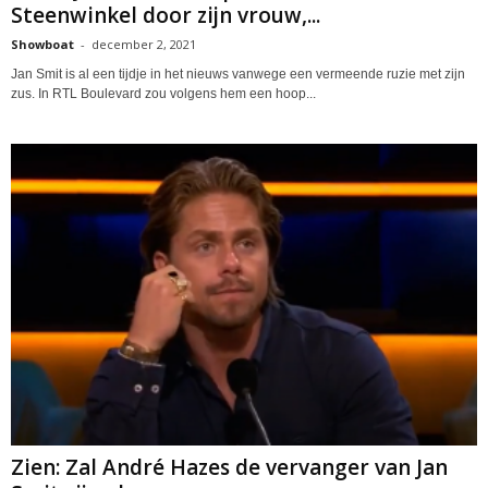
Steenwinkel door zijn vrouw,...
Showboat
-
december 2, 2021
Jan Smit is al een tijdje in het nieuws vanwege een vermeende ruzie met zijn
zus. In RTL Boulevard zou volgens hem een hoop...
Zien: Zal André Hazes de vervanger van Jan