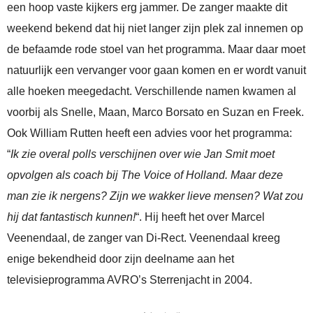
een hoop vaste kijkers erg jammer. De zanger maakte dit
weekend bekend dat hij niet langer zijn plek zal innemen op
de befaamde rode stoel van het programma. Maar daar moet
natuurlijk een vervanger voor gaan komen en er wordt vanuit
alle hoeken meegedacht. Verschillende namen kwamen al
voorbij als Snelle, Maan, Marco Borsato en Suzan en Freek.
Ook William Rutten heeft een advies voor het programma:
“
Ik zie overal polls verschijnen over wie Jan Smit moet
opvolgen als coach bij The Voice of Holland. Maar deze
man zie ik nergens? Zijn we wakker lieve mensen? Wat zou
hij dat fantastisch kunnen!
“. Hij heeft het over Marcel
Veenendaal, de zanger van Di-Rect. Veenendaal kreeg
enige bekendheid door zijn deelname aan het
televisieprogramma AVRO’s Sterrenjacht in 2004.