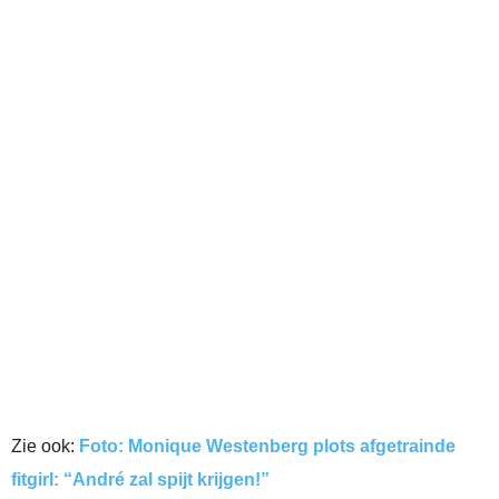
Zie ook:
Foto: Monique Westenberg plots afgetrainde
fitgirl: “André zal spijt krijgen!”