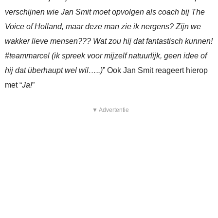
verschijnen wie Jan Smit moet opvolgen als coach bij The
Voice of Holland, maar deze man zie ik nergens? Zijn we
wakker lieve mensen??? Wat zou hij dat fantastisch kunnen!
#teammarcel (ik spreek voor mijzelf natuurlijk, geen idee of
hij dat überhaupt wel wil…..)
” Ook Jan Smit reageert hierop
met “
Ja!
”
▼ Advertentie