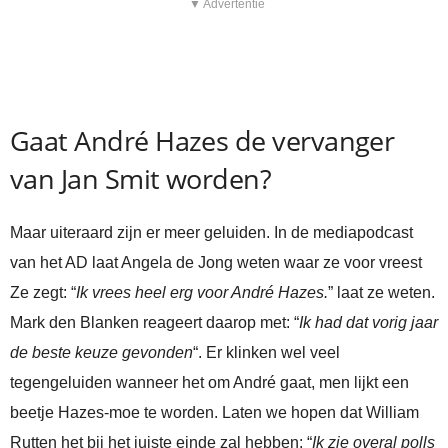
▼ Advertentie
Gaat André Hazes de vervanger
van Jan Smit worden?
Maar uiteraard zijn er meer geluiden. In de mediapodcast
van het AD laat Angela de Jong weten waar ze voor vreest
Ze zegt: “
Ik vrees heel erg voor André Hazes.
” laat ze weten.
Mark den Blanken reageert daarop met: “
Ik had dat vorig jaar
de beste keuze gevonden
“. Er klinken wel veel
tegengeluiden wanneer het om André gaat, men lijkt een
beetje Hazes-moe te worden. Laten we hopen dat William
Rutten het bij het juiste einde zal hebben: “
Ik zie overal polls