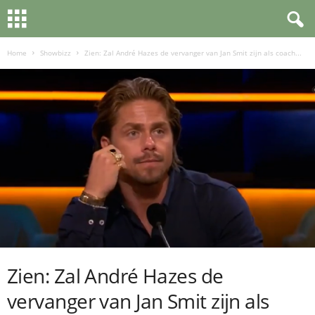
Home
Showbizz
Zien: Zal André Hazes de vervanger van Jan Smit zijn als coach...
Zien: Zal André Hazes de
vervanger van Jan Smit zijn als