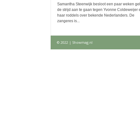
Samantha Steenwijk besloot een paar weken ge
de strijd aan te gaan tegen Yvonne Coldeweijer 
haar roddels over bekende Nederlanders. De
zangeres is...
© 2022 | Showmag.nl