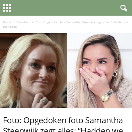
Home
Showbizz
Foto: Opgedoken foto Samantha Steenwijk zegt alles: “Hadden we
tóch gelijk!”
Foto: Opgedoken foto Samantha
Steenwijk zegt alles: “Hadden we