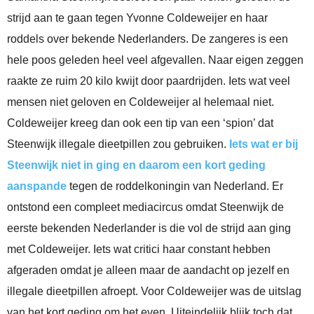
strijd aan te gaan tegen Yvonne Coldeweijer en haar
roddels over bekende Nederlanders. De zangeres is een
hele poos geleden heel veel afgevallen. Naar eigen zeggen
raakte ze ruim 20 kilo kwijt door paardrijden. Iets wat veel
mensen niet geloven en Coldeweijer al helemaal niet.
Coldeweijer kreeg dan ook een tip van een ‘spion’ dat
Steenwijk illegale dieetpillen zou gebruiken.
Iets wat er bij
Steenwijk niet in ging en daarom een kort geding
aanspande
tegen de roddelkoningin van Nederland. Er
ontstond een compleet mediacircus omdat Steenwijk de
eerste bekenden Nederlander is die vol de strijd aan ging
met Coldeweijer. Iets wat critici haar constant hebben
afgeraden omdat je alleen maar de aandacht op jezelf en
illegale dieetpillen afroept. Voor Coldeweijer was de uitslag
van het kort geding om het even. Uiteindelijk blijk toch dat