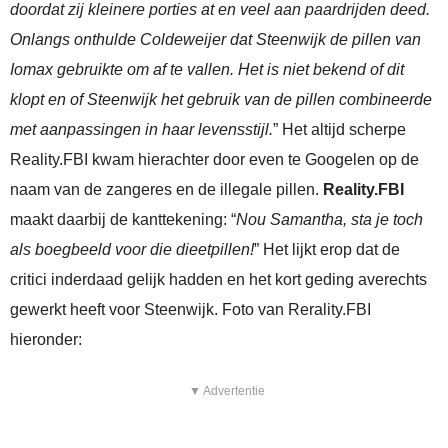
doordat zij kleinere porties at en veel aan paardrijden deed.
Onlangs onthulde Coldeweijer dat Steenwijk de pillen van
Iomax gebruikte om af te vallen. Het is niet bekend of dit
klopt en of Steenwijk het gebruik van de pillen combineerde
met aanpassingen in haar levensstijl.
” Het altijd scherpe
Reality.FBI kwam hierachter door even te Googelen op de
naam van de zangeres en de illegale pillen.
Reality.FBI
maakt daarbij de kanttekening: “
Nou Samantha, sta je toch
als boegbeeld voor die dieetpillen!
” Het lijkt erop dat de
critici inderdaad gelijk hadden en het kort geding averechts
gewerkt heeft voor Steenwijk. Foto van Rerality.FBI
hieronder:
▼ Advertentie