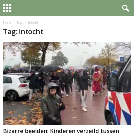
Home
Tags
Intocht
Tag: Intocht
Bizarre beelden: Kinderen verzeild tussen