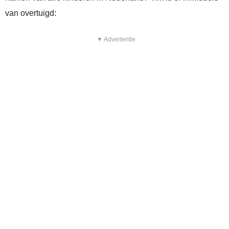
van overtuigd:
▼ Advertentie