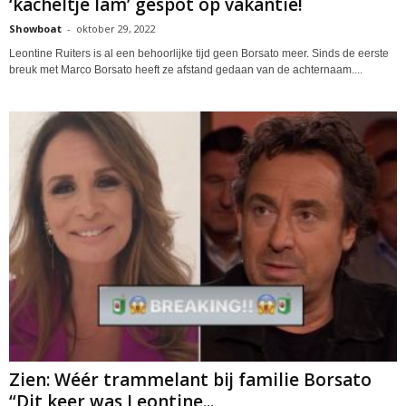
‘kacheltje lam’ gespot op vakantie!
Showboat
-
oktober 29, 2022
Leontine Ruiters is al een behoorlijke tijd geen Borsato meer. Sinds de eerste
breuk met Marco Borsato heeft ze afstand gedaan van de achternaam....
Zien: Wéér trammelant bij familie Borsato
“Dit keer was Leontine...