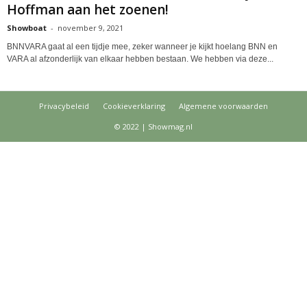
Hoffman aan het zoenen!
Showboat
-
november 9, 2021
BNNVARA gaat al een tijdje mee, zeker wanneer je kijkt hoelang BNN en
VARA al afzonderlijk van elkaar hebben bestaan. We hebben via deze...
Privacybeleid
Cookieverklaring
Algemene voorwaarden
© 2022 | Showmag.nl