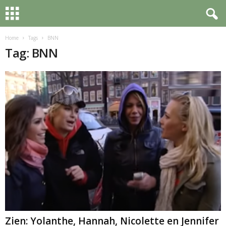
Home
Tags
BNN
Tag: BNN
Zien: Yolanthe, Hannah, Nicolette en Jennifer