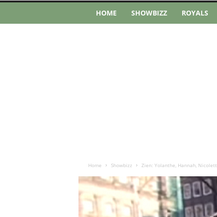
HOME
SHOWBIZZ
ROYALS
Home
Showbizz
Zien: Yolanthe, Hannah, Nicolet