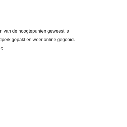
n van de hoogtepunten geweest is
perk gepakt en weer online gegooid.
r: