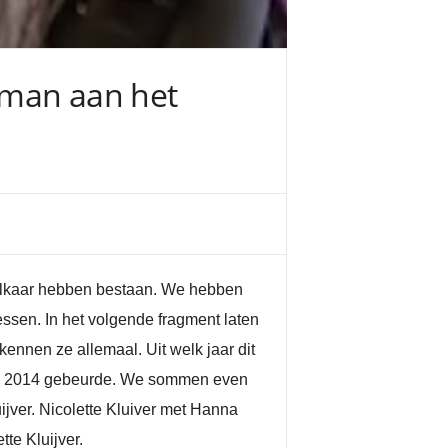
ffman aan het
 elkaar hebben bestaan. We hebben
ssen. In het volgende fragment laten
ennen ze allemaal. Uit welk jaar dit
 in 2014 gebeurde. We sommen even
ver. Nicolette Kluiver met Hanna
te Kluijver.