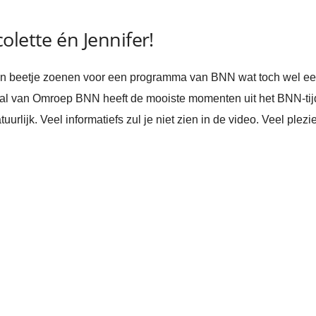
olette én Jennifer!
een beetje zoenen voor een programma van BNN wat toch wel ee
l van Omroep BNN heeft de mooiste momenten uit het BNN-tijd
urlijk. Veel informatiefs zul je niet zien in de video. Veel plezie