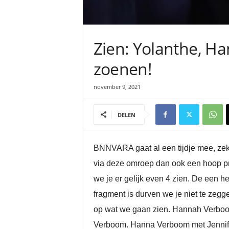
Zien: Yolanthe, Ha
zoenen!
november 9, 2021
DELEN
BNNVARA gaat al een tijdje mee, zek
via deze omroep dan ook een hoop pre
we je er gelijk even 4 zien. De een h
fragment is durven we je niet te z
op wat we gaan zien. Hannah Verboom
Verboom. Hanna Verboom met Jennifer 