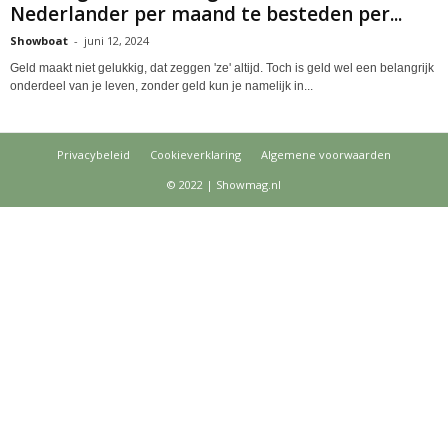
Nederlander per maand te besteden per...
Showboat
-
juni 12, 2024
Geld maakt niet gelukkig, dat zeggen 'ze' altijd. Toch is geld wel een belangrijk
onderdeel van je leven, zonder geld kun je namelijk in...
Privacybeleid
Cookieverklaring
Algemene voorwaarden
© 2022 | Showmag.nl