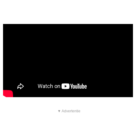
▼ Advertentie