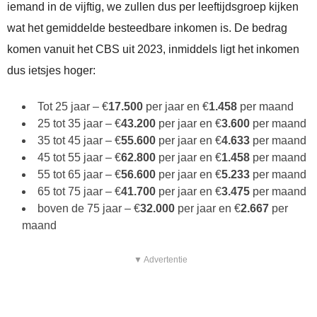
iemand in de vijftig, we zullen dus per leeftijdsgroep kijken
wat het gemiddelde besteedbare inkomen is. De bedrag
komen vanuit het CBS uit 2023, inmiddels ligt het inkomen
dus ietsjes hoger:
Tot 25 jaar – €
17.500
per jaar en €
1.458
per maand
25 tot 35 jaar – €
43.200
per jaar en €
3.600
per maand
35 tot 45 jaar – €
55.600
per jaar en €
4.633
per maand
45 tot 55 jaar – €
62.800
per jaar en €
1.458
per maand
55 tot 65 jaar – €
56.600
per jaar en €
5.233
per maand
65 tot 75 jaar – €
41.700
per jaar en €
3.475
per maand
boven de 75 jaar – €
32.000
per jaar en €
2.667
per
maand
▼ Advertentie