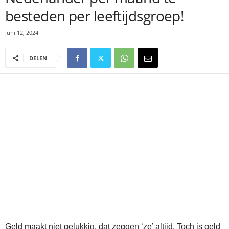
besteden per leeftijdsgroep!
juni 12, 2024
DELEN
Geld maakt niet gelukkig, dat zeggen ‘ze’ altijd. Toch is geld