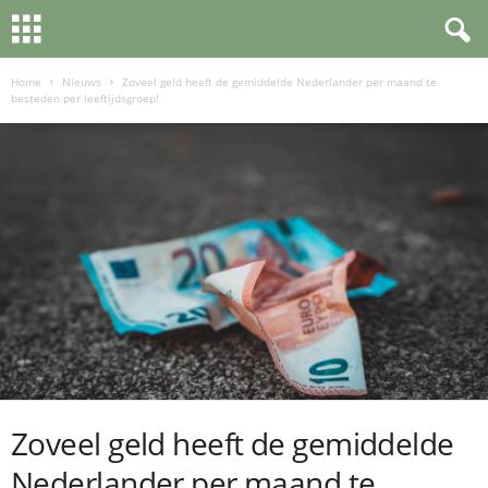
Home
Nieuws
Zoveel geld heeft de gemiddelde Nederlander per maand te
besteden per leeftijdsgroep!
Zoveel geld heeft de gemiddelde
Nederlander per maand te