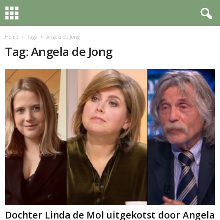
Home
Tags
Angela de Jong
Tag: Angela de Jong
Dochter Linda de Mol uitgekotst door Angela