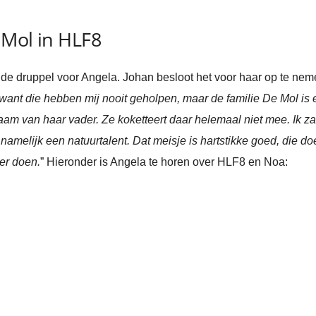
 Mol in HLF8
 de druppel voor Angela. Johan besloot het voor haar op te neme
, want die hebben mij nooit geholpen, maar de familie De Mol is 
m van haar vader. Ze koketteert daar helemaal niet mee. Ik zag 
 namelijk een natuurtalent. Dat meisje is hartstikke goed, die do
er doen.
” Hieronder is Angela te horen over HLF8 en Noa: