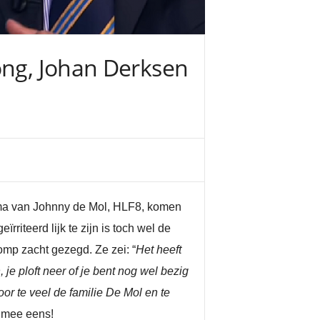
ong, Johan Derksen
amma van Johnny de Mol, HLF8, komen
rriteerd lijk te zijn is toch wel de
mp zacht gezegd. Ze zei: “
Het heeft
 je ploft neer of je bent nog wel bezig
r te veel de familie De Mol en te
t mee eens!