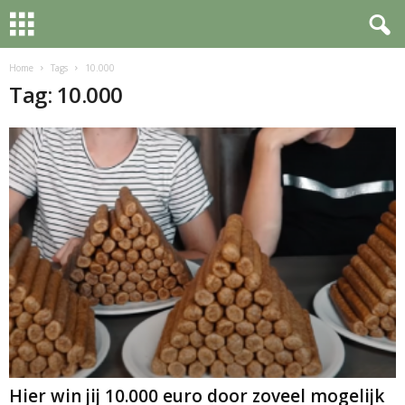
Home
Tags
10.000
Tag: 10.000
Hier win jij 10.000 euro door zoveel mogelijk