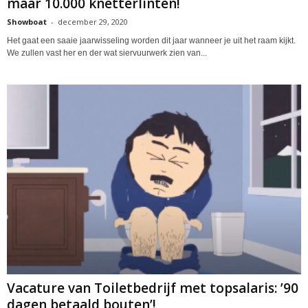
maar 10.000 knetterlinten!
Showboat
-
december 29, 2020
Het gaat een saaie jaarwisseling worden dit jaar wanneer je uit het raam kijkt.
We zullen vast her en der wat siervuurwerk zien van...
Vacature van Toiletbedrijf met topsalaris: ’90
dagen betaald bouten’!