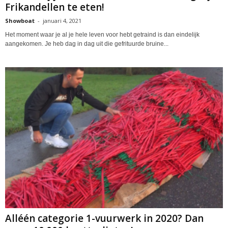
Frikandellen te eten!
Showboat
-
januari 4, 2021
Het moment waar je al je hele leven voor hebt getraind is dan eindelijk
aangekomen. Je heb dag in dag uit die gefrituurde bruine...
Alléén categorie 1-vuurwerk in 2020? Dan