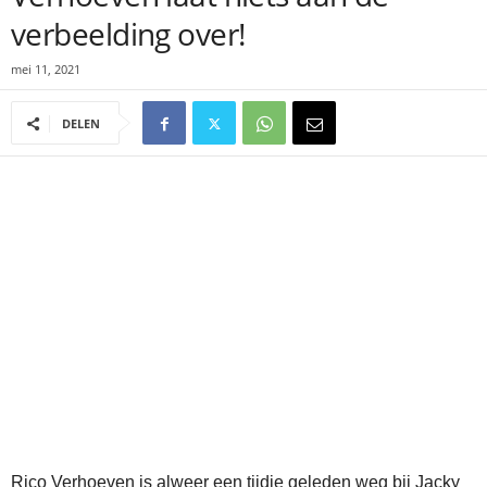
verbeelding over!
mei 11, 2021
DELEN
Rico Verhoeven is alweer een tijdje geleden weg bij Jacky