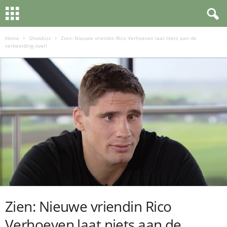
Home
Showbizz
Zien: Nieuwe vriendin Rico Verhoeven laat niets aan de
verbeelding over!
Zien: Nieuwe vriendin Rico
Verhoeven laat niets aan de