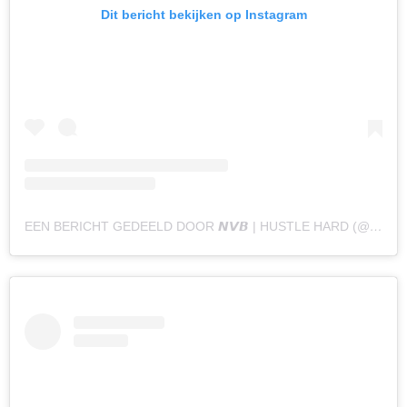
Dit bericht bekijken op Instagram
EEN BERICHT GEDEELD DOOR 𝙉𝙑𝘽 | HUSTLE HARD (@NAOMYVANBEEM)