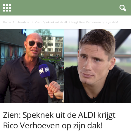
Home
Showbizz
Zien: Speknek uit de ALDI krijgt Rico Verhoeven op zijn dak!
Zien: Speknek uit de ALDI krijgt
Rico Verhoeven op zijn dak!