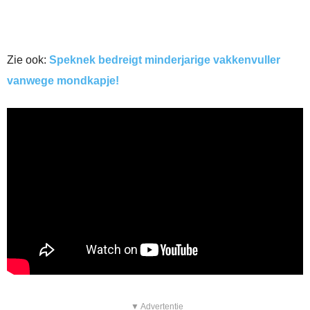
Zie ook:
Speknek bedreigt minderjarige vakkenvuller
vanwege mondkapje!
▼ Advertentie