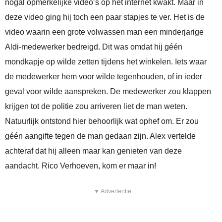
nogal opmerkelijke video’s op het internet kwakt. Maar in
deze video ging hij toch een paar stapjes te ver. Het is de
video waarin een grote volwassen man een minderjarige
Aldi-medewerker bedreigd. Dit was omdat hij géén
mondkapje op wilde zetten tijdens het winkelen. Iets waar
de medewerker hem voor wilde tegenhouden, of in ieder
geval voor wilde aanspreken. De medewerker zou klappen
krijgen tot de politie zou arriveren liet de man weten.
Natuurlijk ontstond hier behoorlijk wat ophef om. Er zou
géén aangifte tegen de man gedaan zijn. Alex vertelde
achteraf dat hij alleen maar kan genieten van deze
aandacht. Rico Verhoeven, kom er maar in!
▼ Advertentie