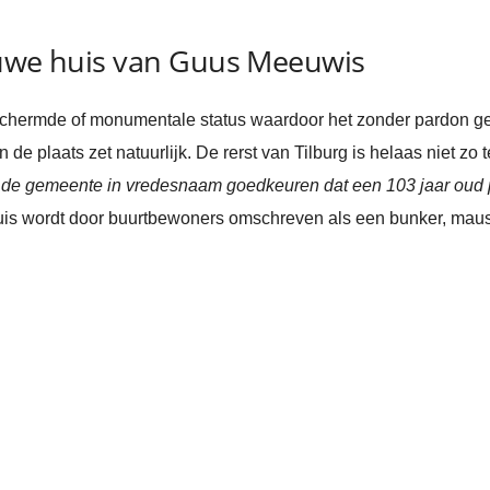
euwe huis van Guus Meeuwis
schermde of monumentale status waardoor het zonder pardon g
n de plaats zet natuurlijk. De rerst van Tilburg is helaas niet 
de gemeente in vredesnaam goedkeuren dat een 103 jaar oud p
uis wordt door buurtbewoners omschreven als een bunker, mauso