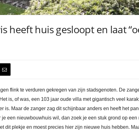
heeft huis gesloopt en laat “oer
gen flink te verduren gekregen van zijn stadsgenoten. De zanger
Het is, of was, een 103 jaar oude villa met gigantisch veel kara
is. Maar de zanger zag dit schijnbaar anders en heeft het pand
je een nieuwbouwhuis wil, dan zoek je een stuk grond op een 
t dit plekje en moest precies hier zijn nieuwe huis hebben. Maar 