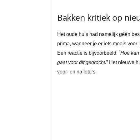
Bakken kritiek op ni
Het oude huis had namelijk géén be
prima, wanneer je er iets moois voor i
Een reactie is bijvoorbeeld: “
Hoe kan 
gaat voor dit gedrocht.
” Het nieuwe h
voor- en na foto’s: