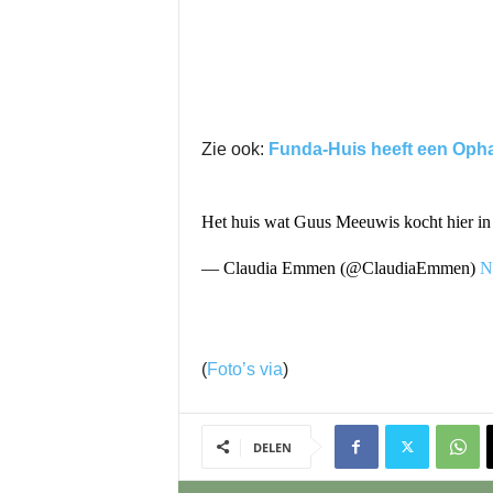
Zie ook:
Funda-Huis heeft een Ophaa
Het huis wat Guus Meeuwis kocht hier in 
— Claudia Emmen (@ClaudiaEmmen)
N
(
Foto’s via
)
DELEN