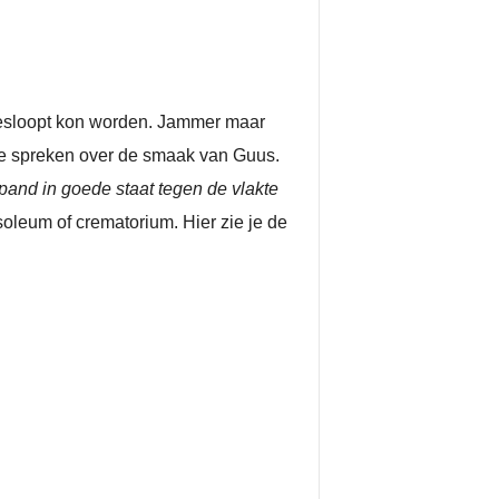
esloopt kon worden. Jammer maar
zo te spreken over de smaak van Guus.
and in goede staat tegen de vlakte
leum of crematorium. Hier zie je de