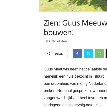
Zien: Guus Meeuwis 
bouwen!
november 26, 2020
DELEN
Guus Meeuwis heeft het de laatste da
namelijk een huis gekocht in Tilburg. 
een droomhuis van menig Nederlander 
breken. Normaal gesproken, wanneer 
zanger was blijkbaar heel tevreden me
stadsgenoten als gevolg natuurlijk.