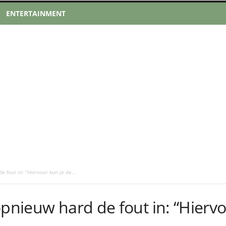
ENTERTAINMENT
 fout in: “Hiervoor kun je de...
pnieuw hard de fout in: “Hiervoo