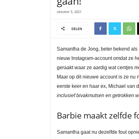
gaan!”
oktober 3, 2021
DELEN
Samantha de Jong, beter bekend als Bar
nieuw Instagram-account omdat ze het
geraakt waar ze aardig wat centjes m
Maar op dit nieuwe account is ze nu n
eerste keer en haar ex, Michael van de
inclusief bivakmutsen en getrokken 
Barbie maakt zelfde fo
Samantha gaat nu dezelfde fout opni