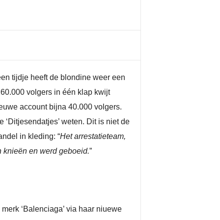
een tijdje heeft de blondine weer een
0.000 volgers in één klap kwijt
ieuwe account bijna 40.000 volgers.
Ditjesendatjes’ weten. Dit is niet de
ndel in kleding: “
Het arrestatieteam,
n knieën en werd geboeid.
”
merk ‘Balenciaga’ via haar niuewe