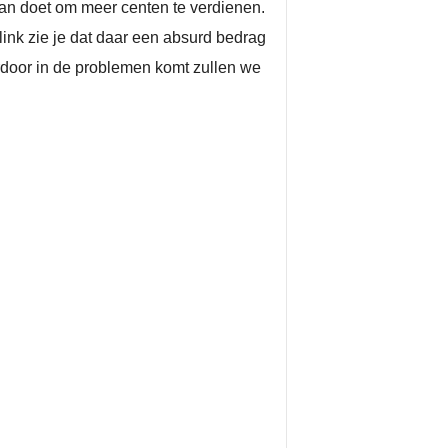
s aan doet om meer centen te verdienen.
ink zie je dat daar een absurd bedrag
rdoor in de problemen komt zullen we