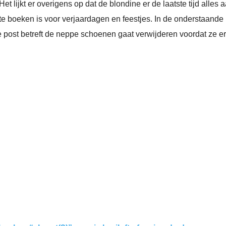
Het lijkt er overigens op dat de blondine er de laatste tijd alle
e boeken is voor verjaardagen en feestjes. In de onderstaande l
 post betreft de neppe schoenen gaat verwijderen voordat ze e