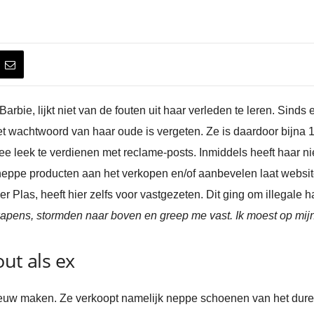
bie, lijkt niet van de fouten uit haar verleden te leren. Sinds 
 wachtwoord van haar oude is vergeten. Ze is daardoor bijna 16
ee leek te verdienen met reclame-posts. Inmiddels heeft haar n
eppe producten aan het verkopen en/of aanbevelen laat website ‘
r Plas, heeft hier zelfs voor vastgezeten. Dit ging om illegale ha
wapens, stormden naar boven en greep me vast. Ik moest op mij
ut als ex
euw maken. Ze verkoopt namelijk neppe schoenen van het dure 