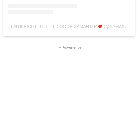
EEN BERICHT GEDEELD DOOR SAMANTHA
(@SAMANTHA_DE_JONG31)
▼ Advertentie