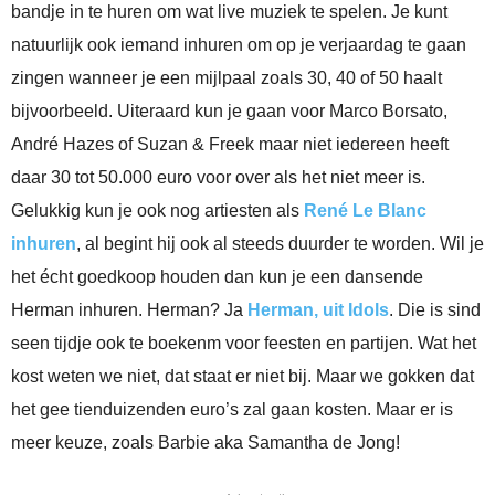
bandje in te huren om wat live muziek te spelen. Je kunt
natuurlijk ook iemand inhuren om op je verjaardag te gaan
zingen wanneer je een mijlpaal zoals 30, 40 of 50 haalt
bijvoorbeeld. Uiteraard kun je gaan voor Marco Borsato,
André Hazes of Suzan & Freek maar niet iedereen heeft
daar 30 tot 50.000 euro voor over als het niet meer is.
Gelukkig kun je ook nog artiesten als
René Le Blanc
inhuren
, al begint hij ook al steeds duurder te worden. Wil je
het écht goedkoop houden dan kun je een dansende
Herman inhuren. Herman? Ja
Herman, uit Idols
. Die is sind
seen tijdje ook te boekenm voor feesten en partijen. Wat het
kost weten we niet, dat staat er niet bij. Maar we gokken dat
het gee tienduizenden euro’s zal gaan kosten. Maar er is
meer keuze, zoals Barbie aka Samantha de Jong!