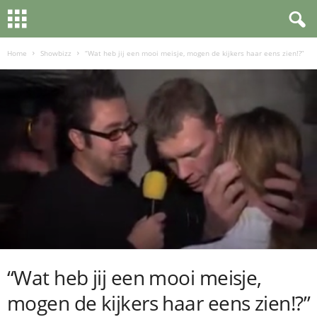
Home
Showbizz
“Wat heb jij een mooi meisje, mogen de kijkers haar eens zien!?”
“Wat heb jij een mooi meisje,
mogen de kijkers haar eens zien!?”