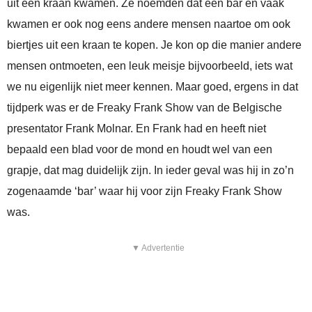
uit een kraan kwamen. Ze noemden dat een bar en vaak
kwamen er ook nog eens andere mensen naartoe om ook
biertjes uit een kraan te kopen. Je kon op die manier andere
mensen ontmoeten, een leuk meisje bijvoorbeeld, iets wat
we nu eigenlijk niet meer kennen. Maar goed, ergens in dat
tijdperk was er de Freaky Frank Show van de Belgische
presentator Frank Molnar. En Frank had en heeft niet
bepaald een blad voor de mond en houdt wel van een
grapje, dat mag duidelijk zijn. In ieder geval was hij in zo’n
zogenaamde ‘bar’ waar hij voor zijn Freaky Frank Show
was.
▼ Advertentie