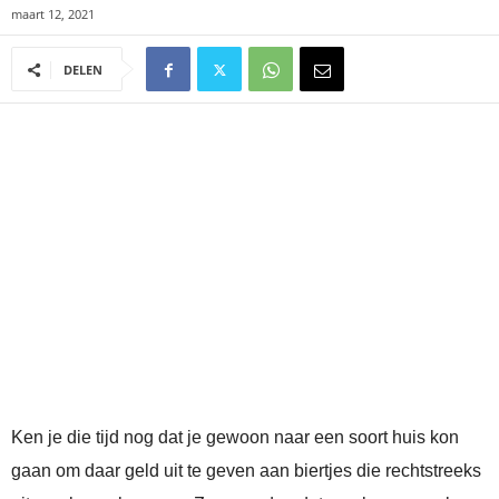
maart 12, 2021
DELEN
Ken je die tijd nog dat je gewoon naar een soort huis kon
gaan om daar geld uit te geven aan biertjes die rechtstreeks