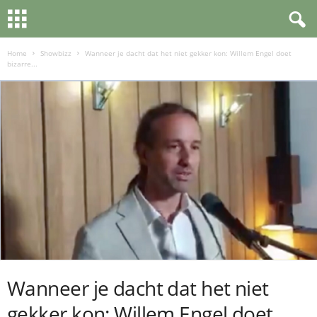
Home
Showbizz
Wanneer je dacht dat het niet gekker kon: Willem Engel doet
bizarre...
Wanneer je dacht dat het niet
gekker kon: Willem Engel doet