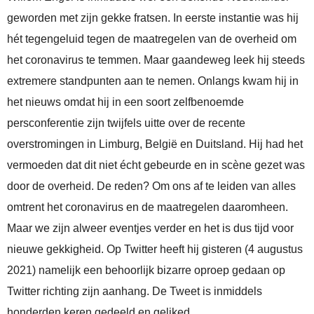
geworden met zijn gekke fratsen. In eerste instantie was hij
hét tegengeluid tegen de maatregelen van de overheid om
het coronavirus te temmen. Maar gaandeweg leek hij steeds
extremere standpunten aan te nemen. Onlangs kwam hij in
het nieuws omdat hij in een soort zelfbenoemde
persconferentie zijn twijfels uitte over de recente
overstromingen in Limburg, België en Duitsland. Hij had het
vermoeden dat dit niet écht gebeurde en in scène gezet was
door de overheid. De reden? Om ons af te leiden van alles
omtrent het coronavirus en de maatregelen daaromheen.
Maar we zijn alweer eventjes verder en het is dus tijd voor
nieuwe gekkigheid. Op Twitter heeft hij gisteren (4 augustus
2021) namelijk een behoorlijk bizarre oproep gedaan op
Twitter richting zijn aanhang. De Tweet is inmiddels
honderden keren gedeeld en geliked.