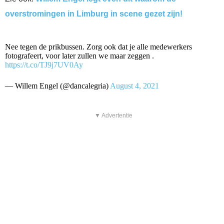
overstromingen in Limburg in scene gezet zijn!
Nee tegen de prikbussen. Zorg ook dat je alle medewerkers
fotografeert, voor later zullen we maar zeggen .
https://t.co/TJ9j7UV0Ay
— Willem Engel (@dancalegria)
August 4, 2021
▼ Advertentie