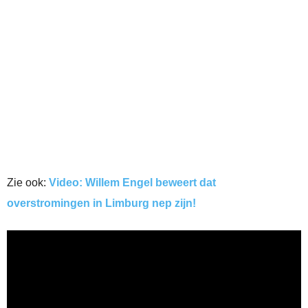
Zie ook:
Video: Willem Engel beweert dat
overstromingen in Limburg nep zijn!