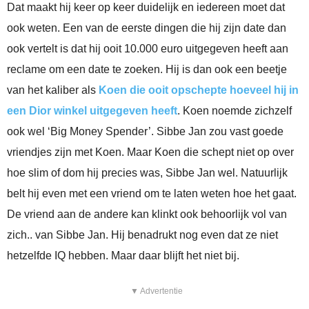
Dat maakt hij keer op keer duidelijk en iedereen moet dat
ook weten. Een van de eerste dingen die hij zijn date dan
ook vertelt is dat hij ooit 10.000 euro uitgegeven heeft aan
reclame om een date te zoeken. Hij is dan ook een beetje
van het kaliber als
Koen die ooit opschepte hoeveel hij in
een Dior winkel uitgegeven heeft
. Koen noemde zichzelf
ook wel ‘Big Money Spender’. Sibbe Jan zou vast goede
vriendjes zijn met Koen. Maar Koen die schept niet op over
hoe slim of dom hij precies was, Sibbe Jan wel. Natuurlijk
belt hij even met een vriend om te laten weten hoe het gaat.
De vriend aan de andere kan klinkt ook behoorlijk vol van
zich.. van Sibbe Jan. Hij benadrukt nog even dat ze niet
hetzelfde IQ hebben. Maar daar blijft het niet bij.
▼ Advertentie