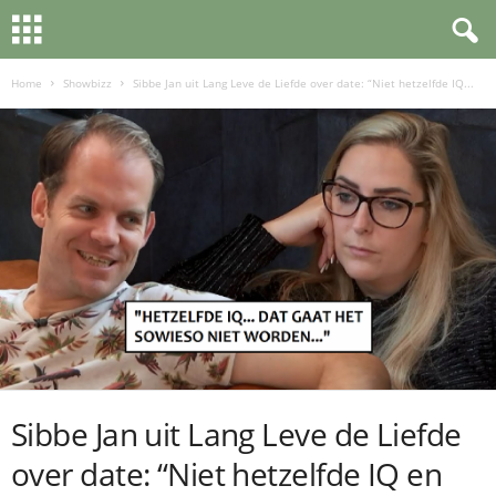
Home
Showbizz
Sibbe Jan uit Lang Leve de Liefde over date: “Niet hetzelfde IQ...
Sibbe Jan uit Lang Leve de Liefde
over date: “Niet hetzelfde IQ en