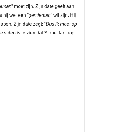
leman
” moet zijn. Zijn date geeft aan
 hij wel een “
gentleman
” wil zijn. Hij
apen. Zijn date zegt: “
Dus ik moet op
de video is te zien dat Sibbe Jan nog