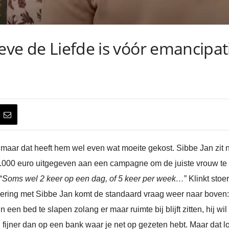
eve de Liefde is vóór emancipatie
 maar dat heeft hem wel even wat moeite gekost. Sibbe Jan zit 
.000 euro uitgegeven aan een campagne om de juiste vrouw te v
“
Soms wel 2 keer op een dag, of 5 keer per week…
” Klinkt stoe
evering met Sibbe Jan komt de standaard vraag weer naar boven:
een bed te slapen zolang er maar ruimte bij blijft zitten, hij wi
eel fijner dan op een bank waar je net op gezeten hebt. Maar dat l