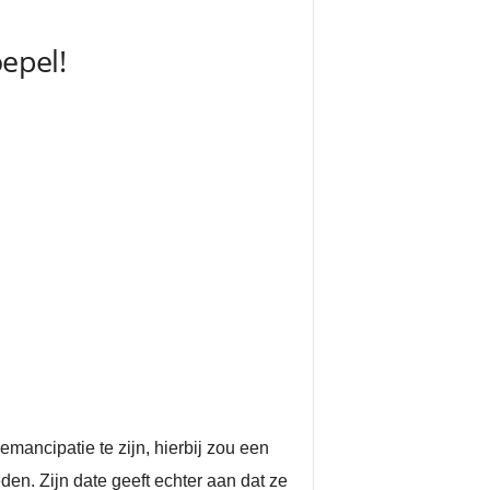
oepel!
emancipatie te zijn, hierbij zou een
en. Zijn date geeft echter aan dat ze