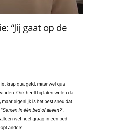
: “Jij gaat op de
niet krap qua geld, maar wel qua
inden. Ook heeft hij laten weten dat
r, maar eigenlijk is het best sneu dat
 “
Samen in één bed of alleen?
“.
l alleen wel heel graag in een bed
oopt anders.