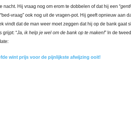
e nacht. Hij vraag nog om erom te dobbelen of dat hij een “
gent
“bed-vraag” ook nog uit de vragen-pot. Hij geeft opnieuw aan dat
gek vindt dat de man weer moet zeggen dat hij op de bank gaat sl
grijpt: “
Ja, ik help je wel om de bank op te maken!
” In de twee
ate:
e wint prijs voor de pijnlijkste afwijzing ooit!