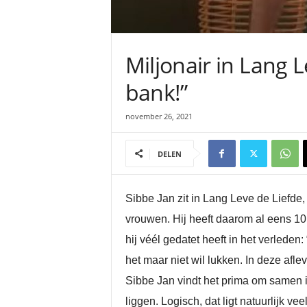
Miljonair in Lang L
bank!”
november 26, 2021
DELEN
Sibbe Jan zit in Lang Leve de Liefde,
vrouwen. Hij heeft daarom al eens 10
hij véél gedatet heeft in het verleden: 
het maar niet wil lukken. In deze afl
Sibbe Jan vindt het prima om samen in 
liggen. Logisch, dat ligt natuurlijk v