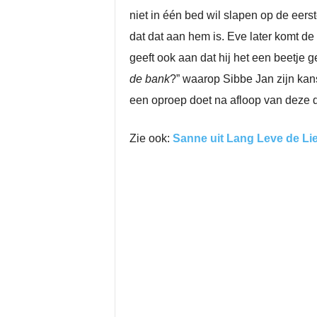
niet in één bed wil slapen op de eerst
dat dat aan hem is. Eve later komt de 
geeft ook aan dat hij het een beetje 
de bank
?” waarop Sibbe Jan zijn kans 
een oproep doet na afloop van deze d
Zie ook:
Sanne uit Lang Leve de Liefd