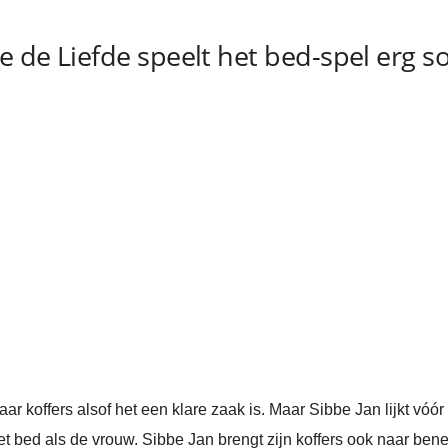
e de Liefde speelt het bed-spel erg s
ar koffers alsof het een klare zaak is. Maar Sibbe Jan lijkt vóór 
 bed als de vrouw. Sibbe Jan brengt zijn koffers ook naar bened