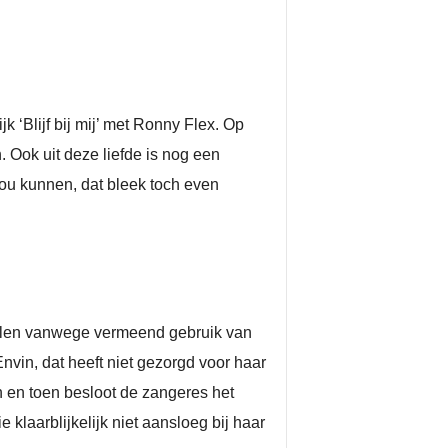
ijk ‘Blijf bij mij’ met Ronny Flex. Op
Ook uit deze liefde is nog een
ou kunnen, dat bleek toch even
nalen vanwege vermeend gebruik van
vin, dat heeft niet gezorgd voor haar
n en toen besloot de zangeres het
laarblijkelijk niet aansloeg bij haar