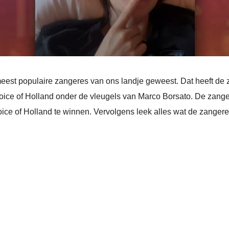
 meest populaire zangeres van ons landje geweest. Dat heeft de
Voice of Holland onder de vleugels van Marco Borsato. De zang
ice of Holland te winnen. Vervolgens leek alles wat de zangere