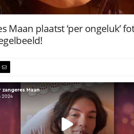
 Maan plaatst ‘per ongeluk’ fot
iegelbeeld!