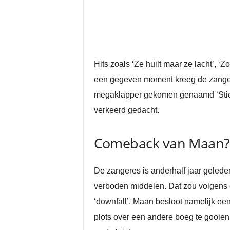
Hits zoals ‘Ze huilt maar ze lacht’, ‘Zo
een gegeven moment kreeg de zangere
megaklapper gekomen genaamd ‘Stieke
verkeerd gedacht.
Comeback van Maan?
De zangeres is anderhalf jaar geled
verboden middelen. Dat zou volgens d
‘downfall’. Maan besloot namelijk een
plots over een andere boeg te gooien