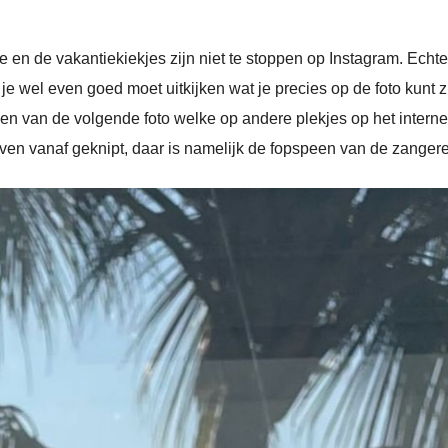
 en de vakantiekiekjes zijn niet te stoppen op Instagram. Echt
je wel even goed moet uitkijken wat je precies op de foto kunt z
tsen van de volgende foto welke op andere plekjes op het interne
en vanaf geknipt, daar is namelijk de fopspeen van de zangeres 