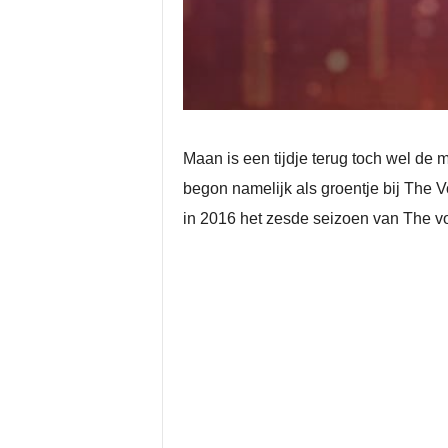
Maan is een tijdje terug toch wel de
begon namelijk als groentje bij The 
in 2016 het zesde seizoen van The vo