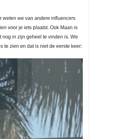
er weten we van andere influencers
ien voor je iets plaatst. Ook Maan is
t nog in zijn geheel te vinden is. We
te zien en dat is niet de eerste keer: