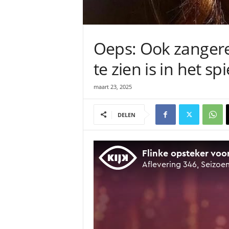
Oeps: Ook zangeres
te zien is in het sp
maart 23, 2025
DELEN