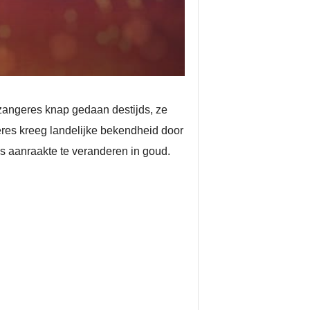
 zangeres knap gedaan destijds, ze
eres kreeg landelijke bekendheid door
s aanraakte te veranderen in goud.