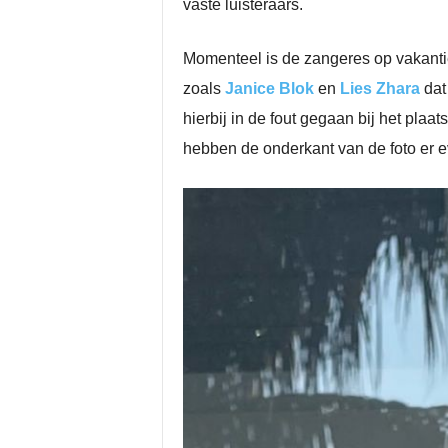
vaste luisteraars.
Momenteel is de zangeres op vakantie
zoals
Janice Blok
en
Lies Zhara
dat 
hierbij in de fout gegaan bij het plaa
hebben de onderkant van de foto er ev