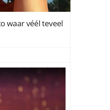
o waar véél teveel