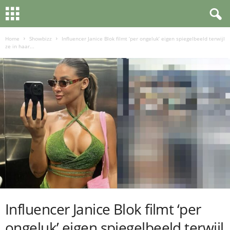
Home
Showbizz
Influencer Janice Blok filmt ‘per ongeluk’ eigen spiegelbeeld terwijl
ze in haar...
Influencer Janice Blok filmt ‘per
ongeluk’ eigen spiegelbeeld terwijl