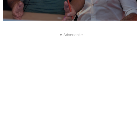
▼ Advertentie