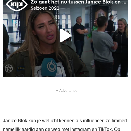
▼ Advertentie
Janice Blok kun je wellicht kennen als influencer, ze timmert
namelijk aardig aan de weg met Instagram en TikTok. Op