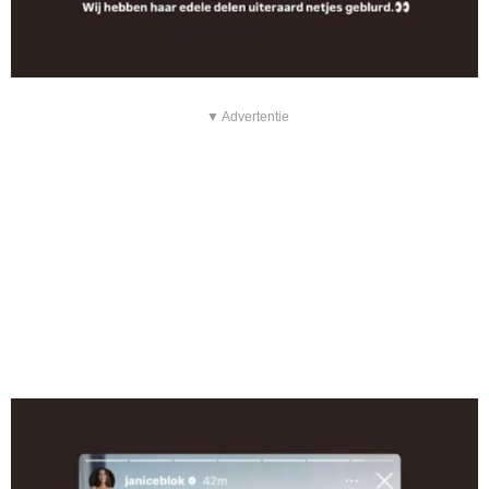
▼ Advertentie