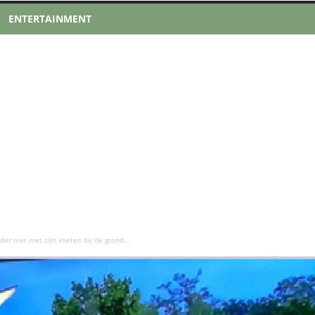
ENTERTAINMENT
er niet met zijn voeten bij de grond...