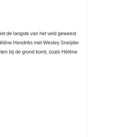
iet de langste van het veld geweest
 Hélène Hendriks met Wesley Sneijder
eten bij de grond komt, zoals Hélène