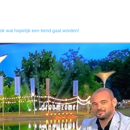
ok wat hopelijk een trend gaat worden!