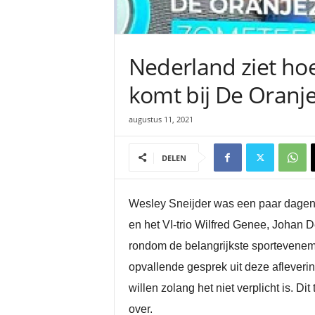
Nederland ziet hoe
komt bij De Oranj
augustus 11, 2021
DELEN
Wesley Sneijder was een paar dagen 
en het VI-trio Wilfred Genee, Johan 
rondom de belangrijkste sporteveneme
opvallende gesprek uit deze afleveri
willen zolang het niet verplicht is. D
over.