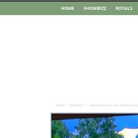
HOME
SHOWBIZZ
ROYALS
Home
Showbizz
Nederland ziet hoe Wesley Sneijd