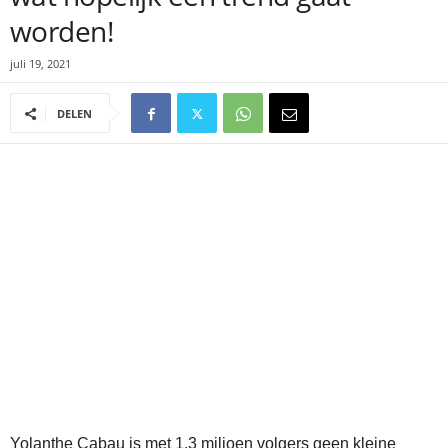
worden!
juli 19, 2021
DELEN
Yolanthe Cabau is met 1,3 miljoen volgers geen kleine