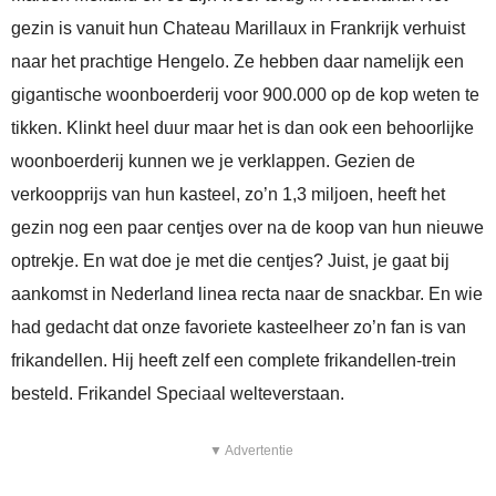
gezin is vanuit hun Chateau Marillaux in Frankrijk verhuist
naar het prachtige Hengelo. Ze hebben daar namelijk een
gigantische woonboerderij voor 900.000 op de kop weten te
tikken. Klinkt heel duur maar het is dan ook een behoorlijke
woonboerderij kunnen we je verklappen. Gezien de
verkoopprijs van hun kasteel, zo’n 1,3 miljoen, heeft het
gezin nog een paar centjes over na de koop van hun nieuwe
optrekje. En wat doe je met die centjes? Juist, je gaat bij
aankomst in Nederland linea recta naar de snackbar. En wie
had gedacht dat onze favoriete kasteelheer zo’n fan is van
frikandellen. Hij heeft zelf een complete frikandellen-trein
besteld. Frikandel Speciaal welteverstaan.
▼ Advertentie