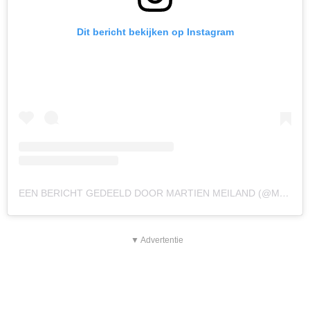
Dit bericht bekijken op Instagram
EEN BERICHT GEDEELD DOOR MARTIEN MEILAND (@MARTIENMEILAND)
▼ Advertentie