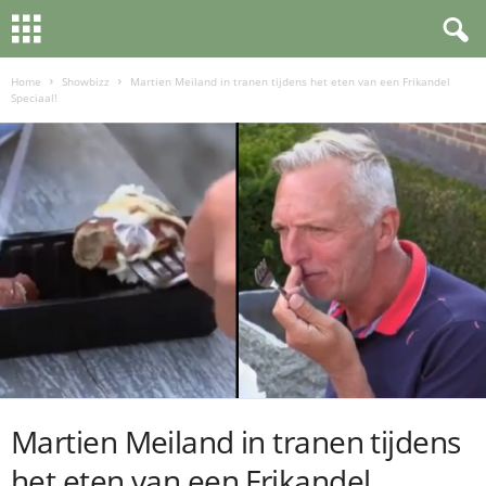
Home
Showbizz
Martien Meiland in tranen tijdens het eten van een Frikandel
Speciaal!
Martien Meiland in tranen tijdens
het eten van een Frikandel