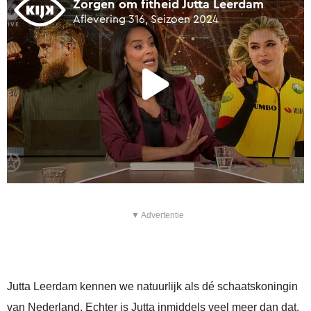
▼ Advertentie
Jutta Leerdam kennen we natuurlijk als dé schaatskoningin
van Nederland. Echter is Jutta inmiddels veel meer dan dat,