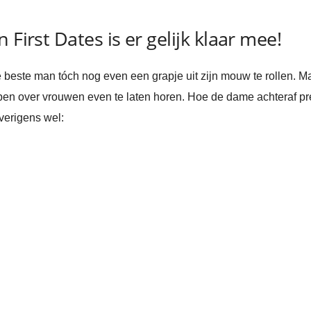
 First Dates is er gelijk klaar mee!
beste man tóch nog even een grapje uit zijn mouw te rollen. Ma
ppen over vrouwen even te laten horen. Hoe de dame achteraf p
overigens wel: