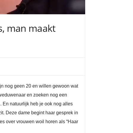
es, man maakt
zijn nog geen 20 en willen gewoon wat
of weduwenaar en zoeken nog een
. En natuurlijk heb je ook nog alles
 zit. Deze dame begint haar gesprek in
pjes over vrouwen woil horen als “Haar