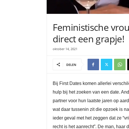
Feministische vrou
direct een grapje!
oktober 14, 2021
DELEN
Bij First Dates komen allerlei versc
hulp bij het zoeken van een date. A
partner voor hun laatste jaren op aard
wat daar tussenin zit die opzoek is n
ieder geval met het zeggen dat ze “vri
recht is het aanrecht”. De man, haar 