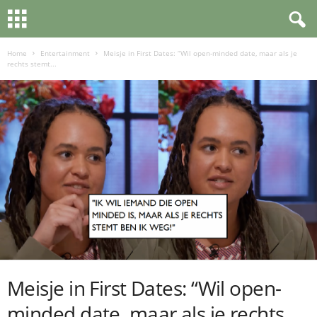
Home
Entertainment
Meisje in First Dates: “Wil open-minded date, maar als je
rechts stemt...
Meisje in First Dates: “Wil open-
minded date, maar als je rechts