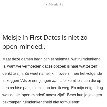
▼ Advertentie
Meisje in First Dates is niet zo
open-minded..
Maar deze damen begrijpt niet helemaal wat ruimdenkend
is, want we vermoeden dat ze opzoek is naar wat ze zelf
denkt te zijn. Ze weet namelijk in twéé zinnen het volgende
te zeggen “Als er een jongen aan tafel komt te zitten die op
een rechtse partij stemt, dan ben ik weg. En mijn enige ding
was dat-ie ‘open-minded’ moest zijn!”. Beter kun je je eigen
bekrompen ruimdenkendheid niet formulieren: