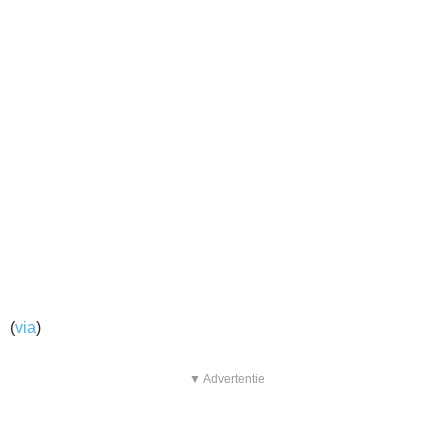
(
via
)
▼ Advertentie