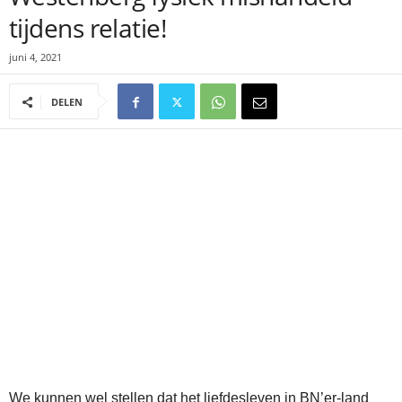
tijdens relatie!
juni 4, 2021
DELEN
We kunnen wel stellen dat het liefdesleven in BN’er-land