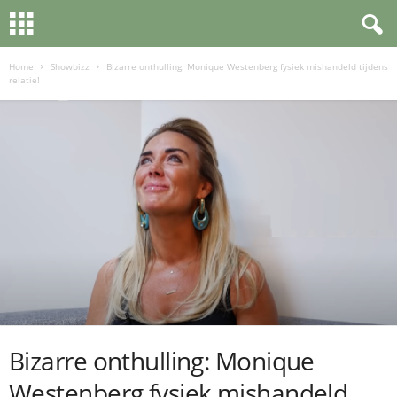
Home
Showbizz
Bizarre onthulling: Monique Westenberg fysiek mishandeld tijdens
relatie!
Bizarre onthulling: Monique
Westenberg fysiek mishandeld