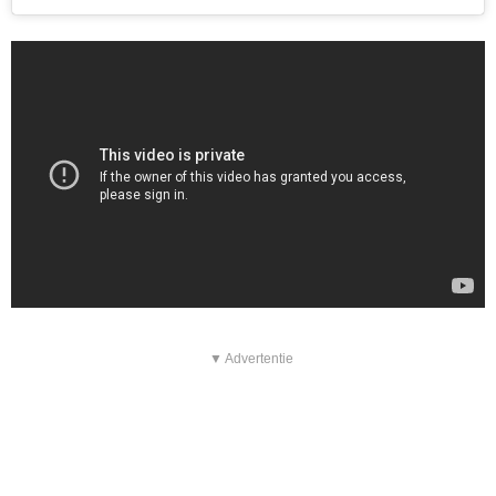
▼ Advertentie