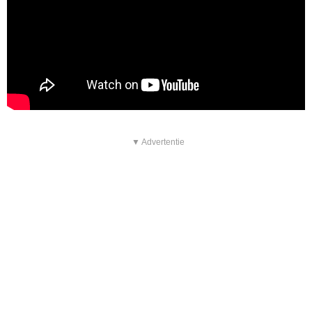
▼ Advertentie