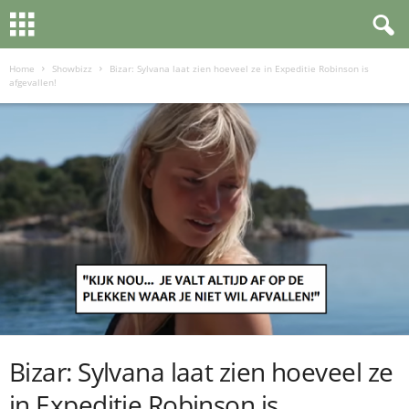
Home
Showbizz
Bizar: Sylvana laat zien hoeveel ze in Expeditie Robinson is
afgevallen!
Bizar: Sylvana laat zien hoeveel ze
in Expeditie Robinson is