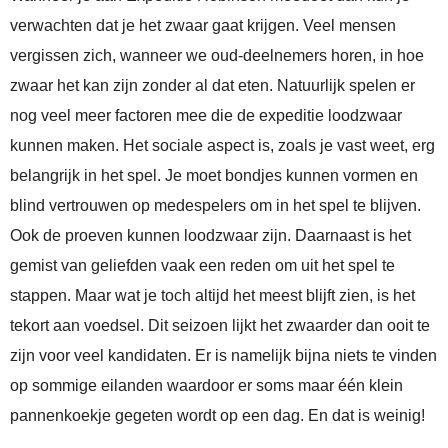
verwachten dat je het zwaar gaat krijgen. Veel mensen
vergissen zich, wanneer we oud-deelnemers horen, in hoe
zwaar het kan zijn zonder al dat eten. Natuurlijk spelen er
nog veel meer factoren mee die de expeditie loodzwaar
kunnen maken. Het sociale aspect is, zoals je vast weet, erg
belangrijk in het spel. Je moet bondjes kunnen vormen en
blind vertrouwen op medespelers om in het spel te blijven.
Ook de proeven kunnen loodzwaar zijn. Daarnaast is het
gemist van geliefden vaak een reden om uit het spel te
stappen. Maar wat je toch altijd het meest blijft zien, is het
tekort aan voedsel. Dit seizoen lijkt het zwaarder dan ooit te
zijn voor veel kandidaten. Er is namelijk bijna niets te vinden
op sommige eilanden waardoor er soms maar één klein
pannenkoekje gegeten wordt op een dag. En dat is weinig!