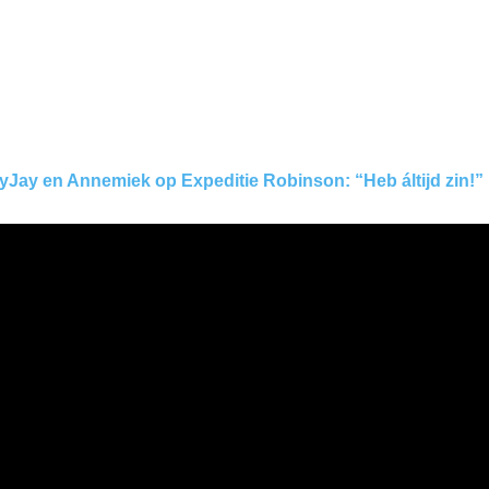
ayJay en Annemiek op Expeditie Robinson: “Heb áltijd zin!”