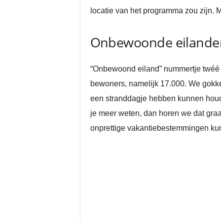
locatie van het programma zou zijn. M
Onbewoonde eilanden
“Onbewoond eiland” nummertje twéé is
bewoners, namelijk 17.000. We gokke
een stranddagje hebben kunnen houde
je meer weten, dan horen we dat graa
onprettige vakantiebestemmingen kun