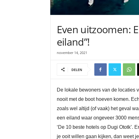
Even uitzoomen: E
eiland”!
november 14, 2021
DELEN
De lokale bewoners van de locaties v
nooit met de boot hoeven komen. Ech
zoals wel altijd (of vaak) het geval w
een eiland waar ongeveer 3000 mensen
‘De 10 beste hotels op Dugi Ototk’. Er
je ooit willen gaan kijken, dan weet j