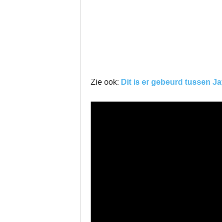
Zie ook:
Dit is er gebeurd tussen J