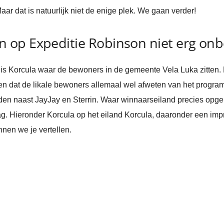
aar dat is natuurlijk niet de enige plek. We gaan verder!
 op Expeditie Robinson niet erg on
 Korcula waar de bewoners in de gemeente Vela Luka zitten. Di
n dat de likale bewoners allemaal wel afweten van het program
n naast JayJay en Sterrin. Waar winnaarseiland precies opge
g. Hieronder Korcula op het eiland Korcula, daaronder een im
nen we je vertellen.