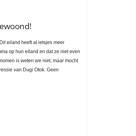
bewoond!
t eiland heeft al ietsjes meer
ma op hun eiland en dat ze niet even
nomen is weten we niet, maar mocht
pressie van Dugi Otok. Geen