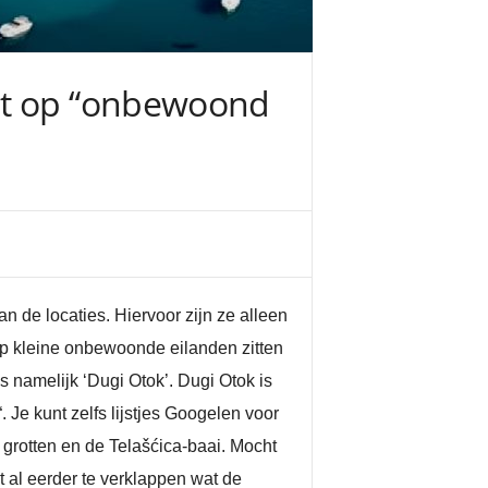
et op “onbewoond
de locaties. Hiervoor zijn ze alleen
p kleine onbewoonde eilanden zitten
is namelijk ‘Dugi Otok’. Dugi Otok is
“. Je kunt zelfs lijstjes Googelen voor
e grotten en de Telašćica-baai. Mocht
t al eerder te verklappen wat de