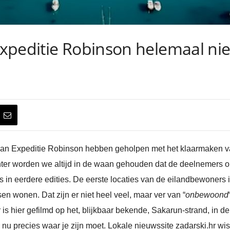
xpeditie Robinson helemaal ni
an Expeditie Robinson hebben geholpen met het klaarmaken van 
ter worden we altijd in de waan gehouden dat de deelnemers o
as in eerdere edities. De eerste locaties van de eilandbewoners 
 wonen. Dat zijn er niet heel veel, maar ver van “
onbewoond
 is hier gefilmd op het, blijkbaar bekende, Sakarun-​strand, in d
e nu precies waar je zijn moet. Lokale nieuwssite zadarski.hr wis