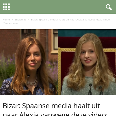
Home
Showbizz
Bizar: Spaanse media haalt uit naar Alexia vanwege deze video:
“Gevaar voor...
Bizar: Spaanse media haalt uit
naar Alexia vanwege deze video: