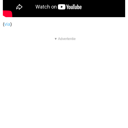
(
via
)
▼ Advertentie