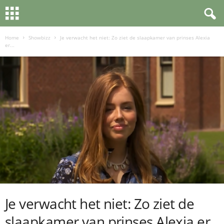
Home
Showbizz
Je verwacht het niet: Zo ziet de slaapkamer van prinses Alexia
er...
Je verwacht het niet: Zo ziet de
slaapkamer van prinses Alexia er