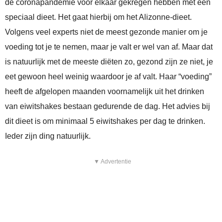
de coronapandemie voor elkaar gekregen hebben met een
speciaal dieet. Het gaat hierbij om het Alizonne-dieet.
Volgens veel experts niet de meest gezonde manier om je
voeding tot je te nemen, maar je valt er wel van af. Maar dat
is natuurlijk met de meeste diëten zo, gezond zijn ze niet, je
eet gewoon heel weinig waardoor je af valt. Haar “voeding”
heeft de afgelopen maanden voornamelijk uit het drinken
van eiwitshakes bestaan gedurende de dag. Het advies bij
dit dieet is om minimaal 5 eiwitshakes per dag te drinken.
Ieder zijn ding natuurlijk.
▼ Advertentie