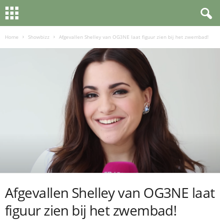
Home
Showbizz
Afgevallen Shelley van OG3NE laat figuur zien bij het zwembad!
Afgevallen Shelley van OG3NE laat
figuur zien bij het zwembad!