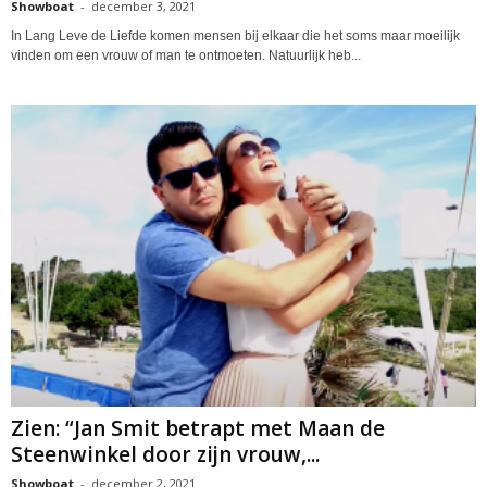
Showboat
-
december 3, 2021
In Lang Leve de Liefde komen mensen bij elkaar die het soms maar moeilijk
vinden om een vrouw of man te ontmoeten. Natuurlijk heb...
Zien: “Jan Smit betrapt met Maan de
Steenwinkel door zijn vrouw,...
Showboat
-
december 2, 2021