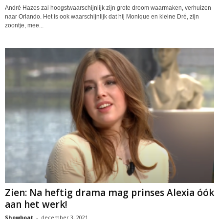
André Hazes zal hoogstwaarschijnlijk zijn grote droom waarmaken, verhuizen
naar Orlando. Het is ook waarschijnlijk dat hij Monique en kleine Dré, zijn
zoontje, mee...
Zien: Na heftig drama mag prinses Alexia óók
aan het werk!
Showboat
-
december 3, 2021