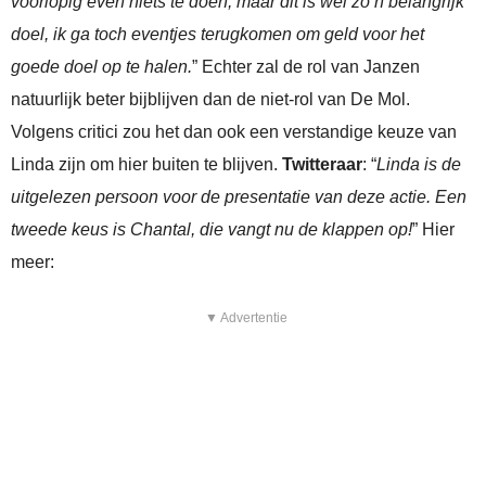
voorlopig even niets te doen, maar dit is wel zo’n belangrijk
doel, ik ga toch eventjes terugkomen om geld voor het
goede doel op te halen.
” Echter zal de rol van Janzen
natuurlijk beter bijblijven dan de niet-rol van De Mol.
Volgens critici zou het dan ook een verstandige keuze van
Linda zijn om hier buiten te blijven.
Twitteraar
: “
Linda is de
uitgelezen persoon voor de presentatie van deze actie. Een
tweede keus is Chantal, die vangt nu de klappen op!
” Hier
meer:
▼ Advertentie