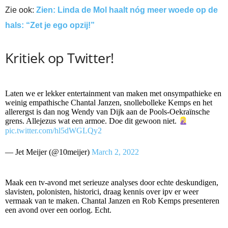
Zie ook:
Zien: Linda de Mol haalt nóg meer woede op de
hals: “Zet je ego opzij!”
Kritiek op Twitter!
Laten we er lekker entertainment van maken met onsympathieke en
weinig empathische Chantal Janzen, snollebolleke Kemps en het
allerergst is dan nog Wendy van Dijk aan de Pools-Oekraïnsche
grens. Allejezus wat een armoe. Doe dit gewoon niet.
pic.twitter.com/hl5dWGLQy2
— Jet Meijer (@10meijer)
March 2, 2022
Maak een tv-avond met serieuze analyses door echte deskundigen,
slavisten, polonisten, historici, draag kennis over ipv er weer
vermaak van te maken. Chantal Janzen en Rob Kemps presenteren
een avond over een oorlog. Echt.