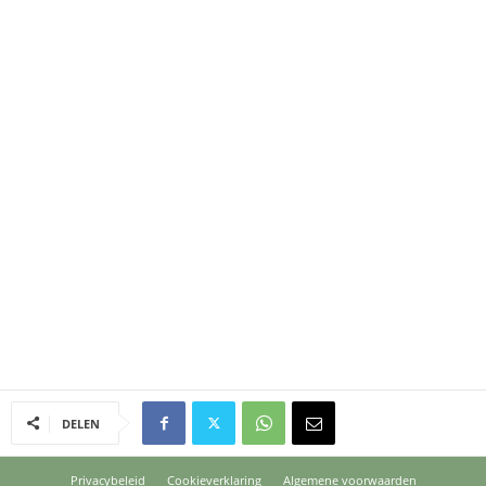
DELEN
Privacybeleid
Cookieverklaring
Algemene voorwaarden