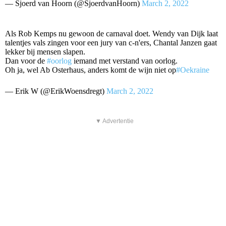
— Sjoerd van Hoorn (@SjoerdvanHoorn)
March 2, 2022
Als Rob Kemps nu gewoon de carnaval doet. Wendy van Dijk laat
talentjes vals zingen voor een jury van c-n'ers, Chantal Janzen gaat
lekker bij mensen slapen.
Dan voor de
#oorlog
iemand met verstand van oorlog.
Oh ja, wel Ab Osterhaus, anders komt de wijn niet op
#Oekraine
— Erik W (@ErikWoensdregt)
March 2, 2022
▼ Advertentie