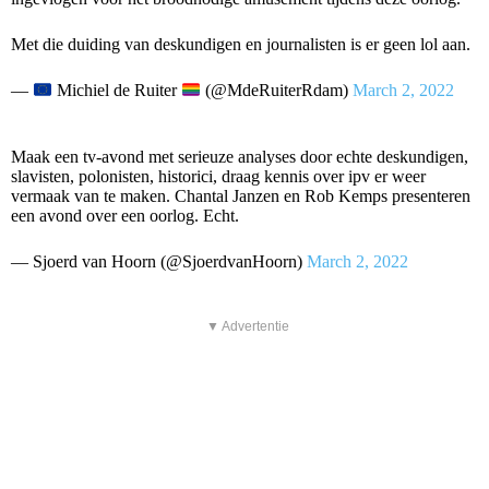
Met die duiding van deskundigen en journalisten is er geen lol aan.
—
Michiel de Ruiter
(@MdeRuiterRdam)
March 2, 2022
Maak een tv-avond met serieuze analyses door echte deskundigen,
slavisten, polonisten, historici, draag kennis over ipv er weer
vermaak van te maken. Chantal Janzen en Rob Kemps presenteren
een avond over een oorlog. Echt.
— Sjoerd van Hoorn (@SjoerdvanHoorn)
March 2, 2022
▼ Advertentie