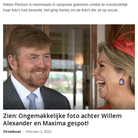
Nikkie Plessen is meermaals in opspraak gekomen omdat ze overduidelijk
haar foto's had bewerkt. Het ging hierbij om de foto's die ze op social...
Zien: Ongemakkelijke foto achter Willem
Alexander en Maxima gespot!
Showboat
-
februari 2, 2022