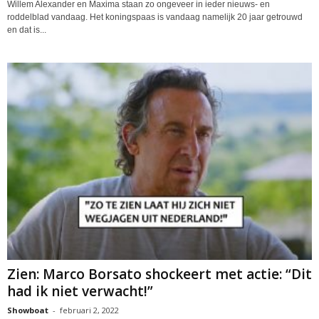
Willem Alexander en Maxima staan zo ongeveer in ieder nieuws- en
roddelblad vandaag. Het koningspaas is vandaag namelijk 20 jaar getrouwd
en dat is...
Zien: Marco Borsato shockeert met actie: “Dit
had ik niet verwacht!”
Showboat
-
februari 2, 2022