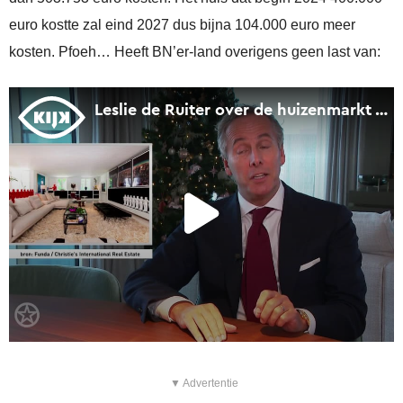
euro kostte zal eind 2027 dus bijna 104.000 euro meer
kosten. Pfoeh… Heeft BN’er-land overigens geen last van:
▼ Advertentie