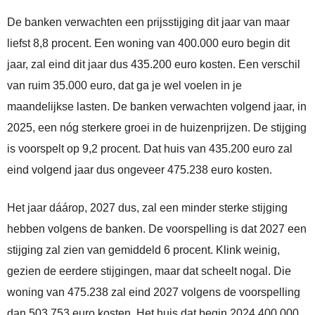
De banken verwachten een prijsstijging dit jaar van maar
liefst 8,8 procent. Een woning van 400.000 euro begin dit
jaar, zal eind dit jaar dus 435.200 euro kosten. Een verschil
van ruim 35.000 euro, dat ga je wel voelen in je
maandelijkse lasten. De banken verwachten volgend jaar, in
2025, een nóg sterkere groei in de huizenprijzen. De stijging
is voorspelt op 9,2 procent. Dat huis van 435.200 euro zal
eind volgend jaar dus ongeveer 475.238 euro kosten.
Het jaar dáárop, 2027 dus, zal een minder sterke stijging
hebben volgens de banken. De voorspelling is dat 2027 een
stijging zal zien van gemiddeld 6 procent. Klink weinig,
gezien de eerdere stijgingen, maar dat scheelt nogal. Die
woning van 475.238 zal eind 2027 volgens de voorspelling
dan 503.753 euro kosten. Het huis dat begin 2024 400.000