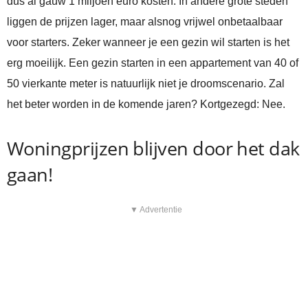
dus al gauw 1 miljoen euro kosten. In andere grote steden
liggen de prijzen lager, maar alsnog vrijwel onbetaalbaar
voor starters. Zeker wanneer je een gezin wil starten is het
erg moeilijk. Een gezin starten in een appartement van 40 of
50 vierkante meter is natuurlijk niet je droomscenario. Zal
het beter worden in de komende jaren? Kortgezegd: Nee.
Woningprijzen blijven door het dak
gaan!
▼ Advertentie