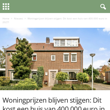
Home
Nieuws
Woningprijzen blijven stijgen: Dit kost een huis van 400.000 euro in
2027!
Woningprijzen blijven stijgen: Dit
kost een huis van 400.000 euro in