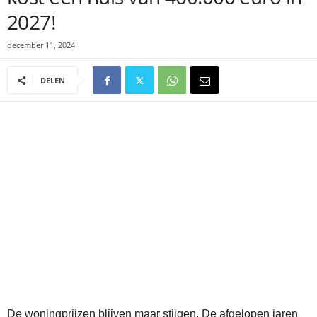
2027!
december 11, 2024
DELEN
De woningprijzen blijven maar stijgen. De afgelopen jaren