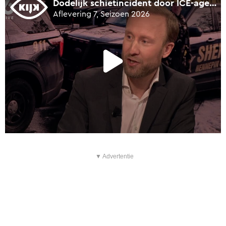
▼ Advertentie