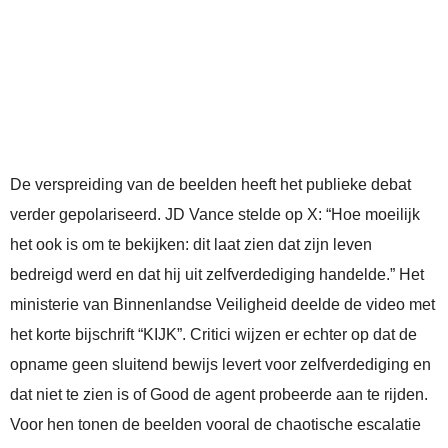
De verspreiding van de beelden heeft het publieke debat
verder gepolariseerd. JD Vance stelde op X: “Hoe moeilijk
het ook is om te bekijken: dit laat zien dat zijn leven
bedreigd werd en dat hij uit zelfverdediging handelde.” Het
ministerie van Binnenlandse Veiligheid deelde de video met
het korte bijschrift “KIJK”. Critici wijzen er echter op dat de
opname geen sluitend bewijs levert voor zelfverdediging en
dat niet te zien is of Good de agent probeerde aan te rijden.
Voor hen tonen de beelden vooral de chaotische escalatie