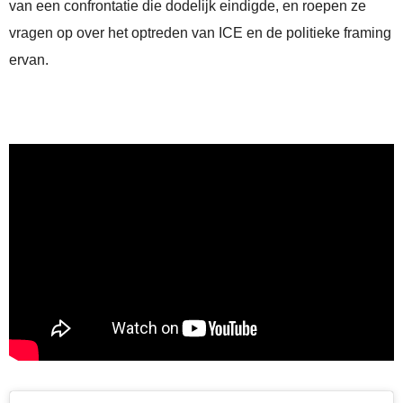
van een confrontatie die dodelijk eindigde, en roepen ze
vragen op over het optreden van ICE en de politieke framing
ervan.