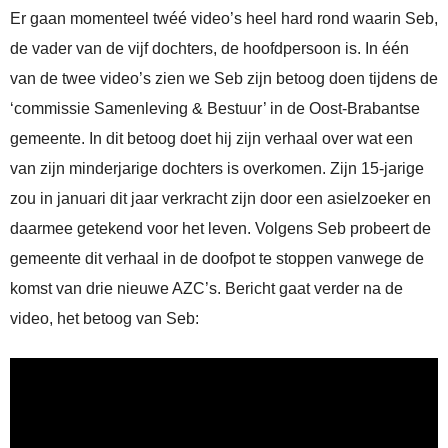
Er gaan momenteel twéé video’s heel hard rond waarin Seb,
de vader van de vijf dochters, de hoofdpersoon is. In één
van de twee video’s zien we Seb zijn betoog doen tijdens de
‘commissie Samenleving & Bestuur’ in de Oost-Brabantse
gemeente. In dit betoog doet hij zijn verhaal over wat een
van zijn minderjarige dochters is overkomen. Zijn 15-jarige
zou in januari dit jaar verkracht zijn door een asielzoeker en
daarmee getekend voor het leven. Volgens Seb probeert de
gemeente dit verhaal in de doofpot te stoppen vanwege de
komst van drie nieuwe AZC’s. Bericht gaat verder na de
video, het betoog van Seb: