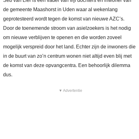
Seb van Lier is een vader van vijf dochters en inwoner van
de gemeente Maashorst in Uden waar al wekenlang
geprotesteerd wordt tegen de komst van nieuwe AZC’s.
Door de toenemende stroom van asielzoekers is het nodig
om nieuwe verblijven te openen en die worden zoveel
mogelijk verspreid door het land. Echter zijn de inwoners die
in de buurt van zo’n centrum wonen niet altijd even blij met
de komst van deze opvangcentra. Een behoorlijk dilemma
dus.
▼ Advertentie