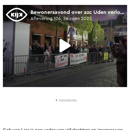
▼ Advertentie