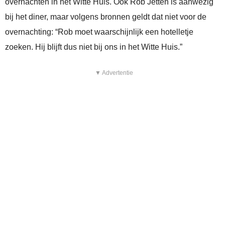
overnachten in het Witte Huis. Ook Rob Jetten is aanwezig
bij het diner, maar volgens bronnen geldt dat niet voor de
overnachting: “Rob moet waarschijnlijk een hotelletje
zoeken. Hij blijft dus niet bij ons in het Witte Huis.”
▼ Advertentie