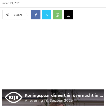
maart 21, 2026
DELEN