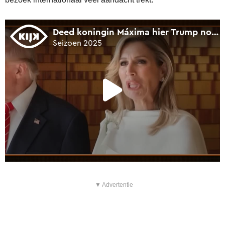
▼ Advertentie