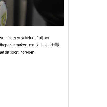
even moeten schelden” bij het
oper te maken, maakt hij duidelijk
t dit soort ingrepen.