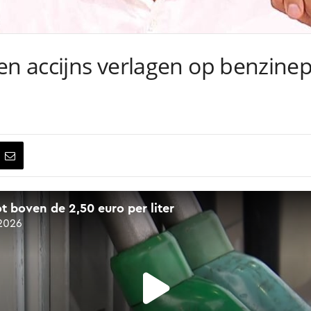
n accijns verlagen op benzinepri