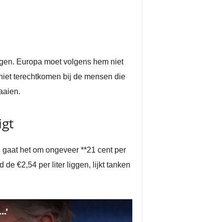
ragen. Europa moet volgens hem niet
 niet terechtkomen bij de mensen die
aaien.
igt
l gaat het om ongeveer **21 cent per
de €2,54 per liter liggen, lijkt tanken