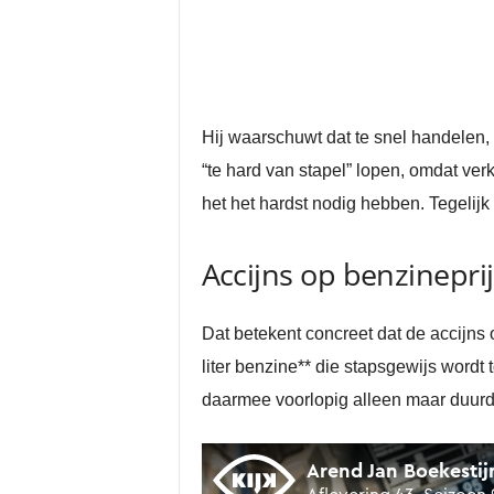
Hij waarschuwt dat te snel handelen,
“te hard van stapel” lopen, omdat ve
het het hardst nodig hebben. Tegelijk 
Accijns op benzineprij
Dat betekent concreet dat de accijns 
liter benzine** die stapsgewijs wordt t
daarmee voorlopig alleen maar duurde