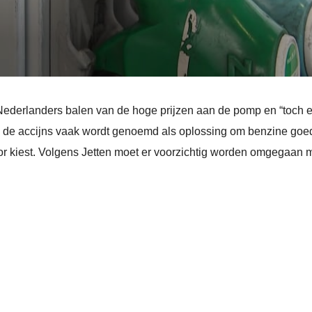
 Nederlanders balen van de hoge prijzen aan de pomp en “toch 
 de accijns vaak wordt genoemd als oplossing om benzine goedk
oor kiest. Volgens Jetten moet er voorzichtig worden omgegaan me