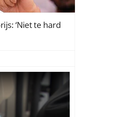
js: ‘Niet te hard