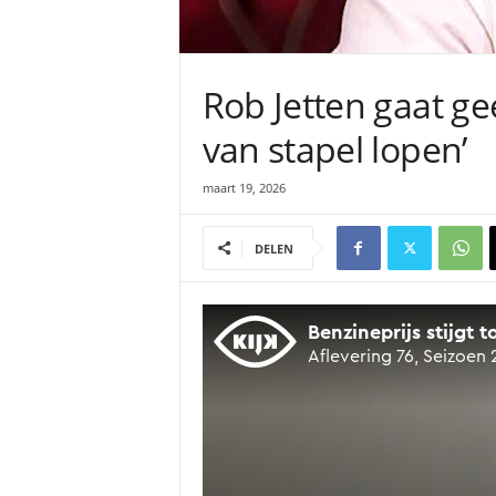
Rob Jetten gaat gee
van stapel lopen’
maart 19, 2026
DELEN